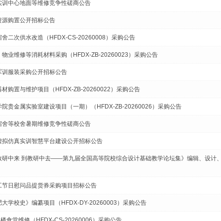
工实训中心地面等维修竞争性磋商公告
子资源购置公开招标公告
舍二次供水改造（HFDX-CS-20260008）采购公告
物业维修等消耗材料采购（HFDX-ZB-20260023）采购公告
生军训服装采购公开招标公告
材购置与维护项目（HFDX-ZB-20260022）采购公告
院贵金属实验室建设项目（一期）（HFDX-ZB-20260026）采购公告
生宿舍等校舍暑期维修竞争性磋商公告
池虚拟仿真实训智慧平台建设公开招标公告
从教研中来 到教研中去——第九届全国高等院校综合设计基础教学论坛集》编辑、设计、出
职工节日慰问品提货券采购项目招标公告
大学校史》编纂项目（HFDX-DY-20260003）采购公告
楼食堂维修（HFDX-CS-20260006）采购公告