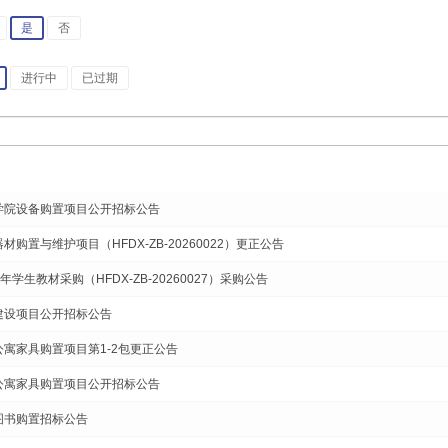
是
否
进行中
已过期
际学院设备购置项目公开招标公告
材购置与维护项目（HFDX-ZB-20260022）更正公告
学年学生教材采购（HFDX-ZB-20260027）采购公告
科建设项目公开招标公告
公寓家具购置项目第1-2包更正公告
生公寓家具购置项目公开招标公告
质图书购置招标公告